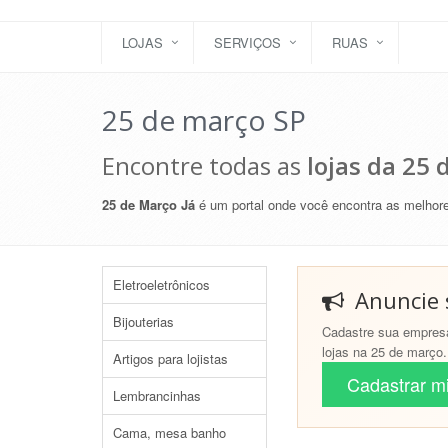
LOJAS
SERVIÇOS
RUAS
25 de março SP
Encontre todas as
lojas da 25
25 de Março Já
é um portal onde você encontra as melhores
Eletroeletrônicos
Anuncie s
Bijouterias
Cadastre sua empres
lojas na 25 de março.
Artigos para lojistas
Cadastrar mi
Lembrancinhas
Cama, mesa banho