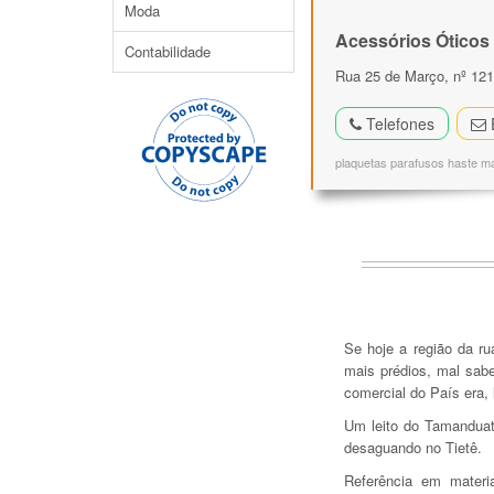
Moda
Acessórios Óticos
Contabilidade
Rua 25 de Março, nº 121
Telefones
plaquetas parafusos haste ma
Se hoje a região da r
mais prédios, mal sab
comercial do País era, 
Um leito do Tamanduate
desaguando no Tietê.
Referência em materi