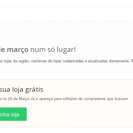
 de março
num só lugar!
 lojas da região, centenas de lojas cadastradas e atualizadas diariamente. 
ua loja grátis
a no 25 de Março Já e apareça para milhares de compradores que buscam
nha loja