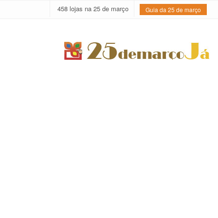
458 lojas na 25 de março
Guia da 25 de março