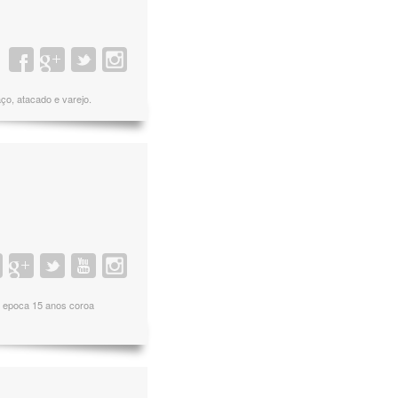
aço, atacado e varejo.
e epoca 15 anos coroa