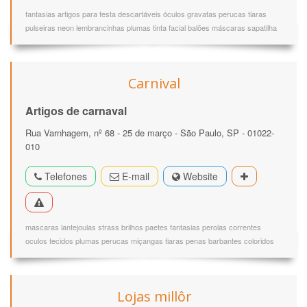
fantasias artigos para festa descartáveis óculos gravatas perucas tiaras
pulseiras neon lembrancinhas plumas tinta facial balões máscaras sapatilha
Carnival
Artigos de carnaval
Rua Varnhagem, nº 68 - 25 de março - São Paulo, SP - 01022-
010
Telefones
E-mail
Website
mascaras lantejoulas strass brilhos paetes fantasias perolas correntes
oculos tecidos plumas perucas miçangas tiaras penas barbantes coloridos
Lojas millôr