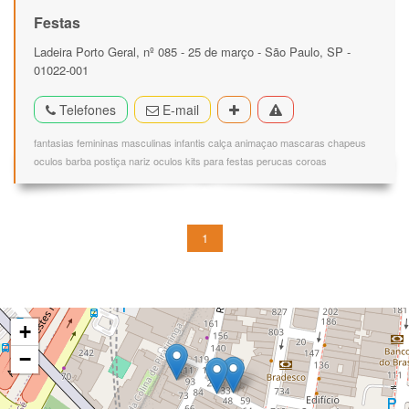
Festas
Ladeira Porto Geral, nº 085 - 25 de março - São Paulo, SP -
01022-001
Telefones
E-mail
fantasias femininas masculinas infantis calça animaçao mascaras chapeus
oculos barba postiça nariz oculos kits para festas perucas coroas
1
+
−