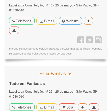
Ladeira da Constituição, nº 45 - 25 de março - São Paulo, SP -
01030-010
Telefones
E-mail
Website
marabu plumas perucas estolas gravatas cartolas mascaras tiaras neon gelo
pisca pisca oculos colar copos chapeu coroas cetim
Felix Fantasias
Tudo em Fantasias
Ladeira da Constituição, nº 26 - 25 de março - São Paulo, SP -
01030-010
Telefones
E-mail
Loja