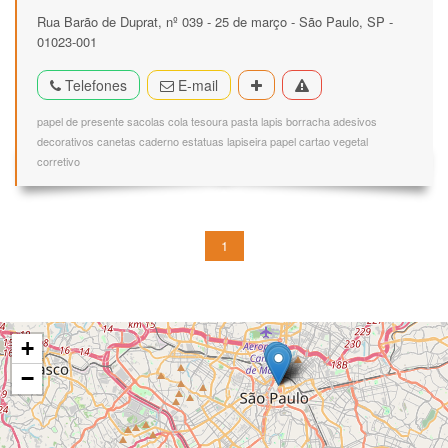
Rua Barão de Duprat, nº 039 - 25 de março - São Paulo, SP -
01023-001
Telefones
E-mail
papel de presente sacolas cola tesoura pasta lapis borracha adesivos
decorativos canetas caderno estatuas lapiseira papel cartao vegetal
corretivo
1
+
−