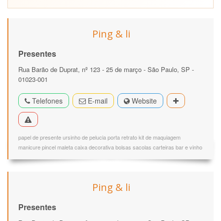
Ping & li
Presentes
Rua Barão de Duprat, nº 123 - 25 de março - São Paulo, SP -
01023-001
Telefones
E-mail
Website
papel de presente ursinho de pelucia porta retrato kit de maquiagem
manicure pincel maleta caixa decorativa bolsas sacolas carteiras bar e vinho
Ping & li
Presentes