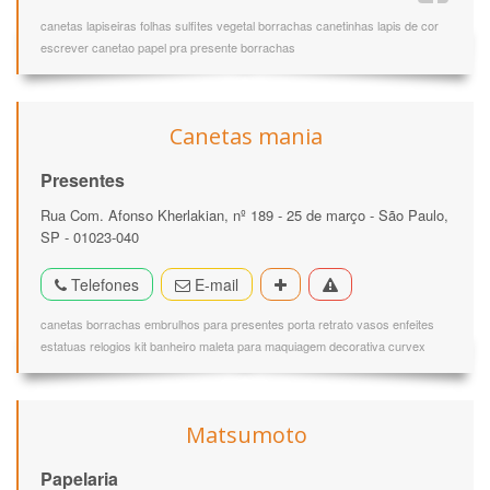
canetas lapiseiras folhas sulfites vegetal borrachas canetinhas lapis de cor
escrever canetao papel pra presente borrachas
Canetas mania
Presentes
Rua Com. Afonso Kherlakian, nº 189 - 25 de março - São Paulo,
SP - 01023-040
Telefones
E-mail
canetas borrachas embrulhos para presentes porta retrato vasos enfeites
estatuas relogios kit banheiro maleta para maquiagem decorativa curvex
Matsumoto
Papelaria