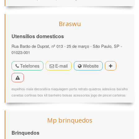
Braswu
Utensílios domesticos
Rua Barão de Duprat, nº 013 - 25 de março - São Paulo, SP -
01023-001
Telefones
E-mail
Website
espelhos mala decorativa maquiagem porta retrato quadros adesivos baralho
canetas cortinas box kit banheiro bolsas acessorios jogo de pincel carteiras
Mp brinquedos
Brinquedos