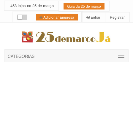
458 lojas na 25 de março
Guia da 25 de março
Entrar
Registrar
Adicionar Empresa
CATEGORIAS