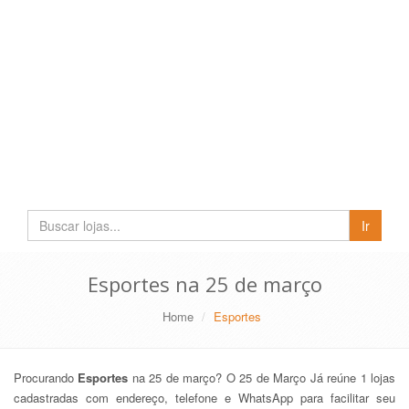
Buscar
Ir
lojas
e
empresas
Esportes na 25 de março
Home
Esportes
Procurando
Esportes
na 25 de março? O 25 de Março Já reúne 1 lojas
cadastradas com endereço, telefone e WhatsApp para facilitar seu