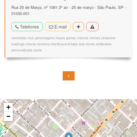
Rua 25 de Março, nº 1081 2º an - 25 de março - São Paulo, SP -
01030-001
Telefones
E-mail
camisetas rock personagens frases games marcas memes simpsons
madruga chaves feminina infantil juvenil baby look bones estilizadas
personalizada camis
1
+
−