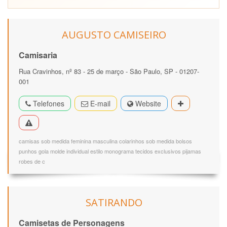
AUGUSTO CAMISEIRO
Camisaria
Rua Cravinhos, nº 83 - 25 de março - São Paulo, SP - 01207-
001
Telefones
E-mail
Website
camisas sob medida feminina masculina colarinhos sob medida bolsos
punhos gola molde individual estilo monograma tecidos exclusivos pijamas
robes de c
SATIRANDO
Camisetas de Personagens