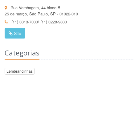
Rua Varnhagem, 44 bloco B
25 de março, São Paulo, SP - 01022-010
(11) 3313-7030/ (11) 3228-9830
Site
Categorias
Lembrancinhas