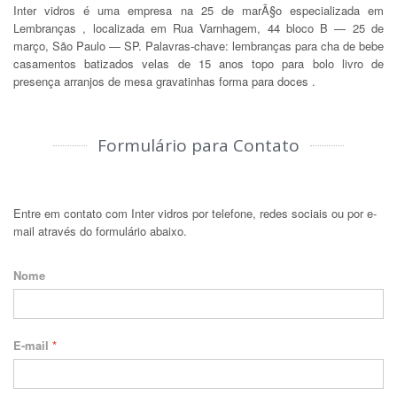
Inter vidros é uma empresa na 25 de marÃ§o especializada em
Lembranças , localizada em Rua Varnhagem, 44 bloco B — 25 de
março, São Paulo — SP. Palavras-chave: lembranças para cha de bebe
casamentos batizados velas de 15 anos topo para bolo livro de
presença arranjos de mesa gravatinhas forma para doces .
Formulário para Contato
Entre em contato com Inter vidros por telefone, redes sociais ou por e-
mail através do formulário abaixo.
Nome
E-mail
*