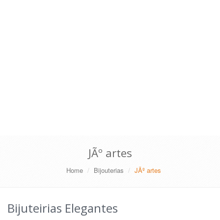
JÃº artes
Home
Bijouterias
JÃº artes
Bijuteirias Elegantes