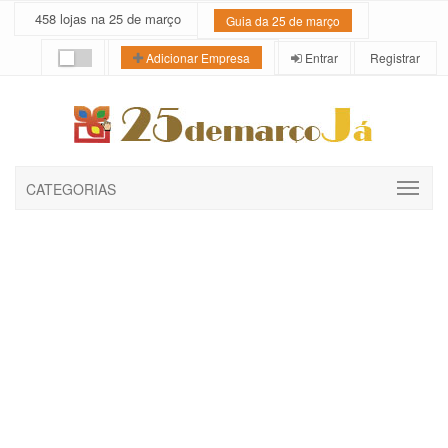
458 lojas na 25 de março
Guia da 25 de março
Entrar
Registrar
Adicionar Empresa
CATEGORIAS