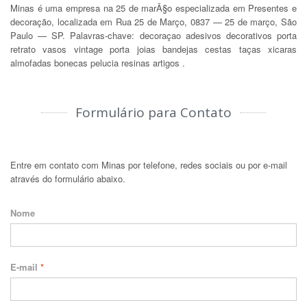
Minas é uma empresa na 25 de marÃ§o especializada em Presentes e
decoração, localizada em Rua 25 de Março, 0837 — 25 de março, São
Paulo — SP. Palavras-chave: decoraçao adesivos decorativos porta
retrato vasos vintage porta joias bandejas cestas taças xicaras
almofadas bonecas pelucia resinas artigos .
Formulário para Contato
Entre em contato com Minas por telefone, redes sociais ou por e-mail
através do formulário abaixo.
Nome
E-mail
*