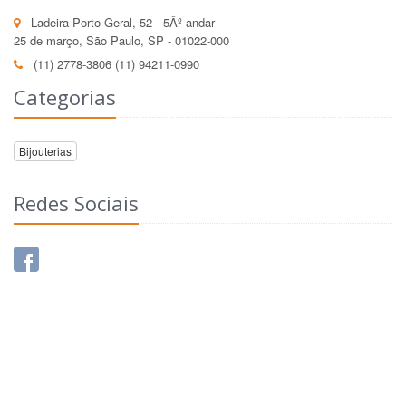
Ladeira Porto Geral, 52 - 5Âº andar
25 de março, São Paulo, SP - 01022-000
(11) 2778-3806 (11) 94211-0990
Categorias
Bijouterias
Redes Sociais