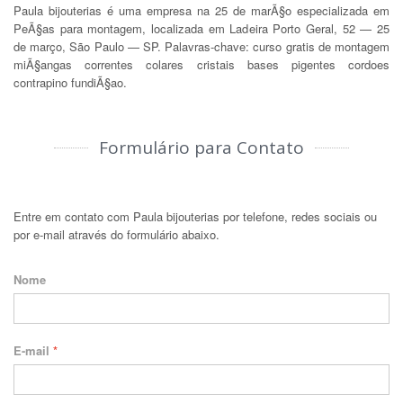
Paula bijouterias é uma empresa na 25 de marÃ§o especializada em
PeÃ§as para montagem, localizada em Ladeira Porto Geral, 52 — 25
de março, São Paulo — SP. Palavras-chave: curso gratis de montagem
miÃ§angas correntes colares cristais bases pigentes cordoes
contrapino fundiÃ§ao.
Formulário para Contato
Entre em contato com Paula bijouterias por telefone, redes sociais ou
por e-mail através do formulário abaixo.
Nome
E-mail
*