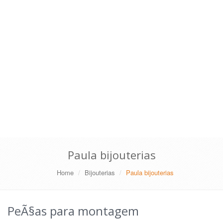
Paula bijouterias
Home
Bijouterias
Paula bijouterias
PeÃ§as para montagem