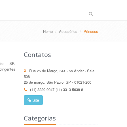
Home
Acessórios
Princess
Contatos
ulo — SP.
 pingentes
Rua 25 de Março, 641 - 5o Andar - Sala
508
25 de março, São Paulo, SP - 01021-200
(11) 3229-9047 (11) 3313-5638 8
Site
Categorias