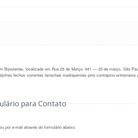
m Bijouterias, localizada em Rua 25 de Março, 641 — 25 de março, São Pa
o aljofres fechos correntes tarrachas madreperolas pino contrapino entremeios
ulário para Contato
u por e-mail através do formulário abaixo.