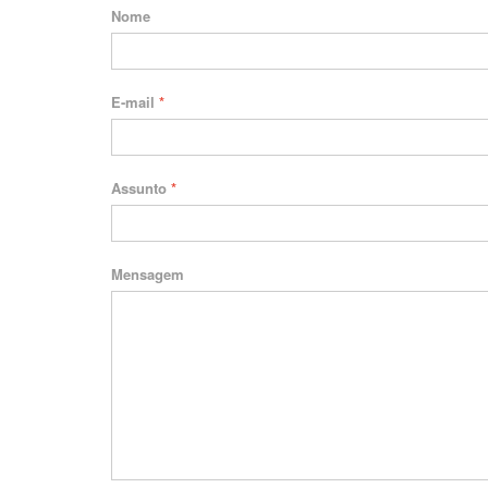
Nome
E-mail
*
Assunto
*
Mensagem