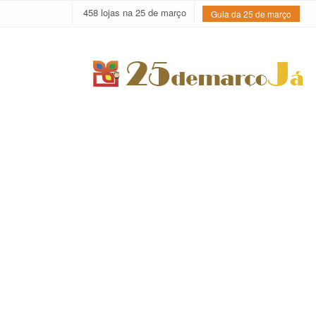
458 lojas na 25 de março
Guia da 25 de março